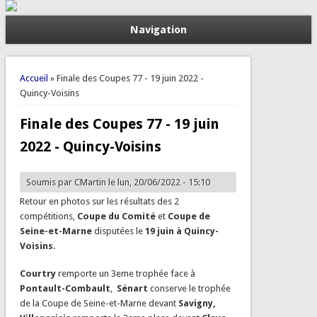
Navigation
Vous êtes ici
Accueil
» Finale des Coupes 77 - 19 juin 2022 -
Quincy-Voisins
Finale des Coupes 77 - 19 juin
2022 - Quincy-Voisins
Soumis par
CMartin
le lun, 20/06/2022 - 15:10
Retour en photos sur les résultats des 2
compétitions,
Coupe du Comité
et
Coupe de
Seine-et-Marne
disputées le
19 juin à Quincy-
Voisins
.
Courtry
remporte un 3eme trophée face à
Pontault-Combault
,
Sénart
conserve le trophée
de la Coupe de Seine-et-Marne devant
Savigny,