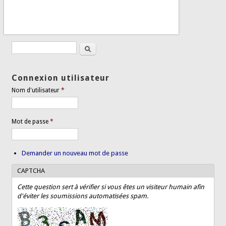
Rechercher
Formulaire de recherche
Connexion utilisateur
Nom d'utilisateur
*
Mot de passe
*
Demander un nouveau mot de passe
CAPTCHA
Cette question sert à vérifier si vous êtes un visiteur humain afin
d'éviter les soumissions automatisées spam.