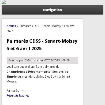
Navigation
Vous êtes ici
Accueil
» Palmarès CDSS - Senart-Moissy 5 et 6 avril
2025
Palmarès CDSS - Senart-Moissy
5 et 6 avril 2025
Soumis par
CMartin
le lun, 07/04/2025 - 08:58
Veuillez trouver ci-après le palmarès du
Championnat Départemental Seniors de
Simple
qui s'est déroulé les 5 et 6 avril à Sénart-
Moissy.
Palmarès ->
Résultats badnet