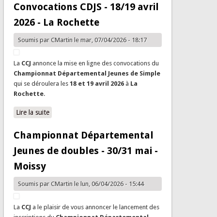
Convocations CDJS - 18/19 avril
2026 - La Rochette
Soumis par
CMartin
le mar, 07/04/2026 - 18:17
La
CCJ
annonce la mise en ligne des convocations du
Championnat Départemental Jeunes de Simple
qui se déroulera les
18 et 19 avril 2026
à
La
Rochette
.
Lire la suite
de Convocations CDJS - 18/19 avril 2026 - La Rochette
Championnat Départemental
Jeunes de doubles - 30/31 mai -
Moissy
Soumis par
CMartin
le lun, 06/04/2026 - 15:44
La
CCJ
a le plaisir de vous annoncer le lancement des