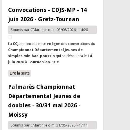
Convocations - CDJS-MP - 14
juin 2026 - Gretz-Tournan
Soumis par
CMartin
le mer, 03/06/2026 - 14:20
La
CCJ
annonce la mise en ligne des convocations du
Championnat Départemental Jeunes de
simples minibad-poussin
qui se déroulera le
14
juin 2026
à
Tournan-en-Brie
.
Lire la suite
de Convocations - CDJS-MP - 14 juin 2026 - Gretz-
Tournan
Palmarès Championnat
Départemental Jeunes de
doubles - 30/31 mai 2026 -
Moissy
Soumis par
CMartin
le dim, 31/05/2026 - 17:14