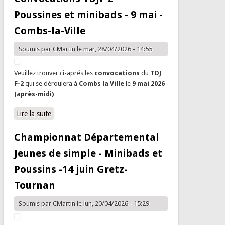
Poussines et minibads - 9 mai -
Combs-la-Ville
Soumis par
CMartin
le mar, 28/04/2026 - 14:55
Veuillez trouver ci-aprés les
convocations
du
TDJ
F-2
qui se déroulera à
Combs la Ville
le
9 mai 2026
(après-midi)
Lire la suite
de Convocations TDJF 2 - Poussines et minibads - 9 mai
- Combs-la-Ville
Championnat Départemental
Jeunes de simple - Minibads et
Poussins -14 juin Gretz-
Tournan
Soumis par
CMartin
le lun, 20/04/2026 - 15:29