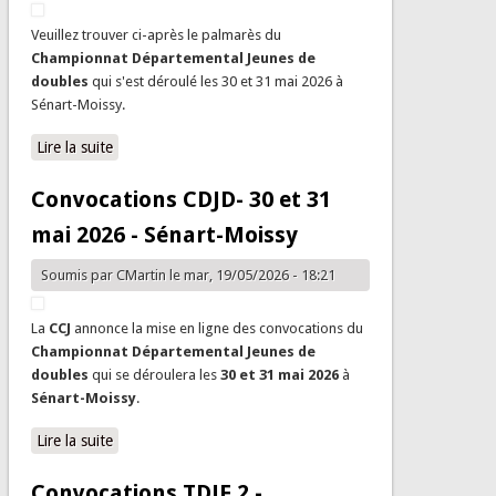
Veuillez trouver ci-après le palmarès du
Championnat Départemental Jeunes de
doubles
qui s'est déroulé les 30 et 31 mai 2026 à
Sénart-Moissy.
Lire la suite
de Palmarès Championnat Départemental Jeunes de
doubles - 30/31 mai 2026 - Moissy
Convocations CDJD- 30 et 31
mai 2026 - Sénart-Moissy
Soumis par
CMartin
le mar, 19/05/2026 - 18:21
La
CCJ
annonce la mise en ligne des convocations du
Championnat Départemental Jeunes de
doubles
qui se déroulera les
30 et 31 mai 2026
à
Sénart-Moissy
.
Lire la suite
de Convocations CDJD- 30 et 31 mai 2026 - Sénart-
Moissy
Convocations TDJF 2 -