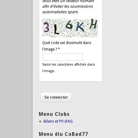
vous êtes un visiteur humain
afin d'éviter les soumissions
automatisées spam.
Quel code est dissimulé dans
l'image ?
*
Saisir les caractères affichés dans
l'image.
Menu Clubs
Bilans et PV d'AG
Menu élu CoBad77